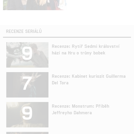
RECENZE SERIÁLŮ
9
Recenze: Rytíř Sedmi království
hází na Hru o trůny bobek
7
Recenze: Kabinet kuriozit Guillerma
Del Tora
9
Recenze: Monstrum: Příběh
Jeffreyho Dahmera