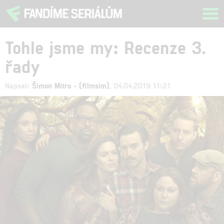
Tog
navi
Tohle jsme my: Recenze 3.
řady
Napsal:
Šimon Mitro - (filmsim)
, 04.04.2019 11:21