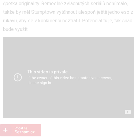
špetka originality. Řemeslně zvládnutých seriálů není málo,
takže by měl Stumptown vytáhnout alespoň ještě jedno eso z
rukávu, aby se v konkurenci neztratil. Potenciál tu je, tak snad
bude využit.