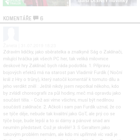
KOMENTÁŘE
6
Žaneta | 31.07.2019 18:23
Zdravím lidičky, jako sběratelka a znalkyně Ság o Zaklínači,
milující hráčka jak všech PC her, tak veliká milovnice
deskové hry Zaklínač bych ráda podotkla. 1. Přípravu
bojových efektů má na starost pan Vladimír Furdík ( Noční
král z Hry o trůny), který natočil komentář k tomuto dílu a
jeho verdikt zněl : Ještě nikdy jsem nepotkal někoho, kdo
by zvládl choreografii za půl hodiny, meč má opravdu jako
součást těla. - Což asi víme všichni, musí být nedílnou
součástí zaklínače. 2. Ačkoli i sam pan Furdík uznal, že co
se týče děje, nebude tak kvalitní jako GoT, ale prý co se
týče boje, bude lepší a to si dámy a pánové snad ani
neumím představit. Což je skvělé! 3. S Geraltem jako
takovým problém nemám, ale kdo mi upřímně víc vadí je