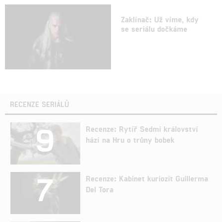
Zaklínač: Už víme, kdy
se seriálu dočkáme
RECENZE SERIÁLŮ
9
Recenze: Rytíř Sedmi království
hází na Hru o trůny bobek
7
Recenze: Kabinet kuriozit Guillerma
Del Tora