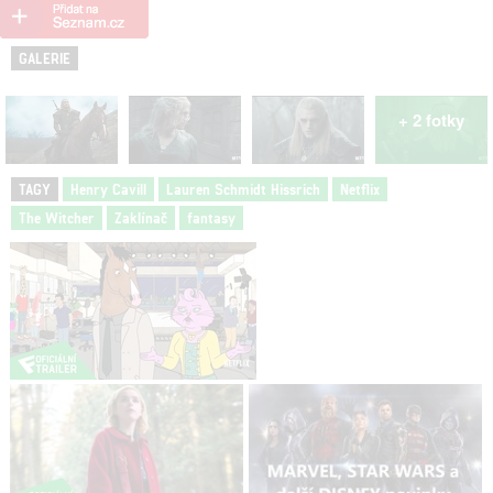
GALERIE
+ 2 fotky
TAGY
Henry Cavill
Lauren Schmidt Hissrich
Netflix
The Witcher
Zaklínač
fantasy