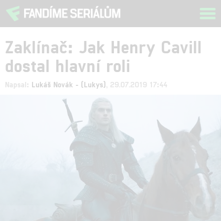
Tog
navi
Zaklínač: Jak Henry Cavill
dostal hlavní roli
Napsal:
Lukáš Novák - (Lukys)
, 29.07.2019 17:44