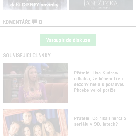
KOMENTÁŘE
0
Vstoupit do diskuze
SOUVISEJÍCÍ ČLÁNKY
Přátelé: Lisa Kudrow
odhalila, že během třetí
sezony měla s postavou
Phoebe velké potíže
Přátelé: Co říkali herci o
seriálu v 90. letech?