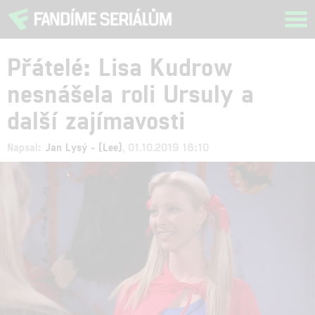
Tog
navi
Přátelé: Lisa Kudrow
nesnášela roli Ursuly a
další zajímavosti
Napsal:
Jan Lysý - (Lee)
, 01.10.2019 18:10