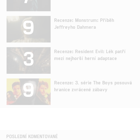
9
Recenze: Monstrum: Příběh
Jeffreyho Dahmera
3
Recenze: Resident Evil: Lék patří
mezi nejhorší herní adaptace
9
Recenze: 3. série The Boys posouvá
hranice zvrácené zábavy
POSLEDNÍ KOMENTOVANÉ