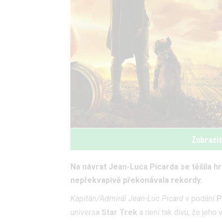
Zobrazi
Na návrat Jean-Luca Picarda se těšila hro
nepřekvapivě překonávala rekordy.
Kapitán/Admirál Jean-Luc Picard
v podání
P
universa
Star Trek
a není tak divu, že jeho 