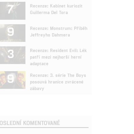
7
Recenze: Kabinet kuriozit
Guillerma Del Tora
9
Recenze: Monstrum: Příběh
Jeffreyho Dahmera
3
Recenze: Resident Evil: Lék
patří mezi nejhorší herní
adaptace
9
Recenze: 3. série The Boys
posouvá hranice zvrácené
zábavy
OSLEDNÍ KOMENTOVANÉ