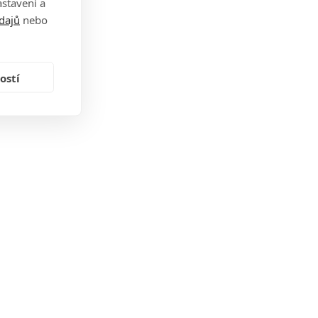
stavení a
dajů
nebo
ostí