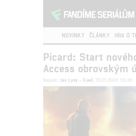
NOVINKY
ČLÁNKY
HRA O 
Picard: Start nového
Access obrovským 
Napsal:
Jan Lysý - (Lee)
, 30.01.2020 18:39