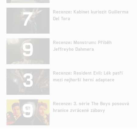
7
Recenze: Kabinet kuriozit Guillerma
Del Tora
9
Recenze: Monstrum: Příběh
Jeffreyho Dahmera
3
Recenze: Resident Evil: Lék patří
mezi nejhorší herní adaptace
9
Recenze: 3. série The Boys posouvá
hranice zvrácené zábavy