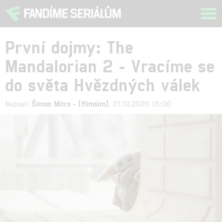
Tog
navi
První dojmy: The
Mandalorian 2 - Vracíme se
do světa Hvězdných válek
Napsal:
Šimon Mitro - (filmsim)
, 31.10.2020 15:00