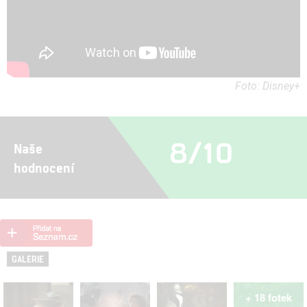
Foto: Disney+
8/10
Naše
hodnocení
GALERIE
+ 18 fotek