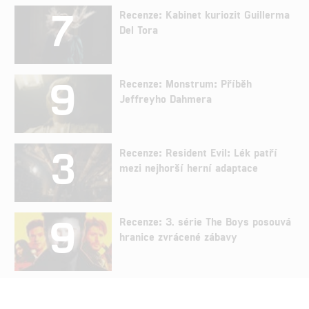
7
Recenze: Kabinet kuriozit Guillerma
Del Tora
9
Recenze: Monstrum: Příběh
Jeffreyho Dahmera
3
Recenze: Resident Evil: Lék patří
mezi nejhorší herní adaptace
9
Recenze: 3. série The Boys posouvá
hranice zvrácené zábavy