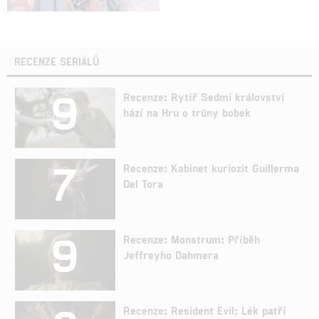
RECENZE SERIÁLŮ
9
Recenze: Rytíř Sedmi království
hází na Hru o trůny bobek
7
Recenze: Kabinet kuriozit Guillerma
Del Tora
9
Recenze: Monstrum: Příběh
Jeffreyho Dahmera
Recenze: Resident Evil: Lék patří