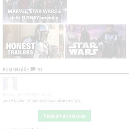
KOMENTÁŘE
10
Fajfros | 02.01.2021 16:49
Jen v úvodním textu článku miliarda chyb..
Vstoupit do diskuze