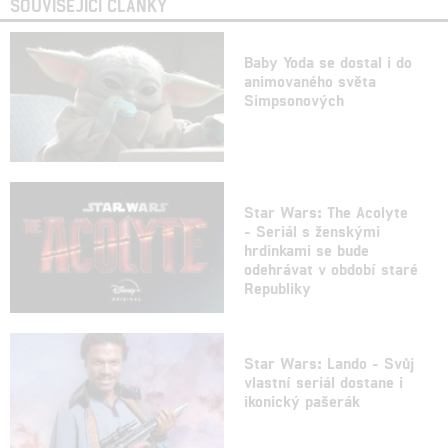
SOUVISEJÍCÍ ČLÁNKY
Baby Yoda se dostal i do
animovaného světa
Simpsonových
Star Wars: The Acolyte
- Seriál s ženskými
hrdinkami se bude
odehrávat v období staré
Republiky
Star Wars: Lando - Svůj
vlastní seriál dostane i
ikonický pašerák