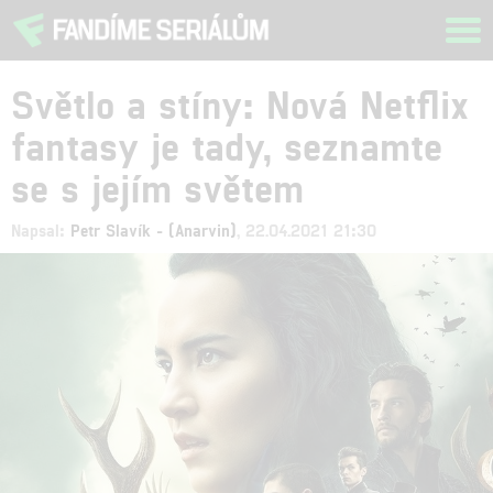
Tog
navi
Světlo a stíny: Nová Netflix
fantasy je tady, seznamte
se s jejím světem
Napsal:
Petr Slavík - (Anarvin)
, 22.04.2021 21:30