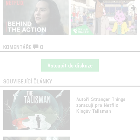
KOMENTÁŘE
0
Vstoupit do diskuze
SOUVISEJÍCÍ ČLÁNKY
Autoři Stranger Things
zpracují pro Netflix
Kingův Talisman