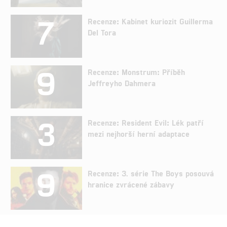
7
Recenze: Kabinet kuriozit Guillerma
Del Tora
9
Recenze: Monstrum: Příběh
Jeffreyho Dahmera
3
Recenze: Resident Evil: Lék patří
mezi nejhorší herní adaptace
9
Recenze: 3. série The Boys posouvá
hranice zvrácené zábavy