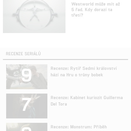
Westworld může mít až
5 řad. Kdy dorazí ta
třetí?
RECENZE SERIÁLŮ
9
Recenze: Rytíř Sedmi království
hází na Hru o trůny bobek
7
Recenze: Kabinet kuriozit Guillerma
Del Tora
Recenze: Monstrum: Příběh