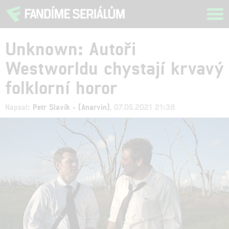
Tog
navi
Unknown: Autoři
Westworldu chystají krvavý
folklorní horor
Napsal:
Petr Slavík - (Anarvin)
, 07.05.2021 21:38