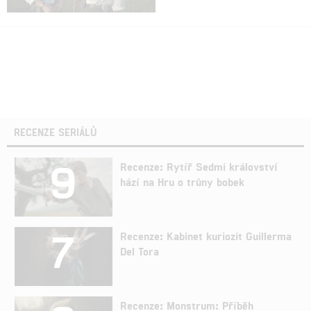
RECENZE SERIÁLŮ
9
Recenze: Rytíř Sedmi království
hází na Hru o trůny bobek
7
Recenze: Kabinet kuriozit Guillerma
Del Tora
Recenze: Monstrum: Příběh