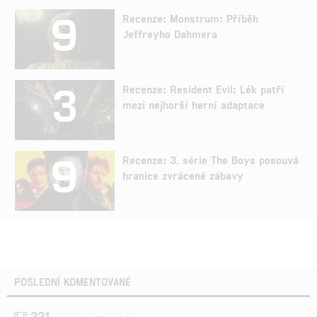
9
Recenze: Monstrum: Příběh
Jeffreyho Dahmera
3
Recenze: Resident Evil: Lék patří
mezi nejhorší herní adaptace
9
Recenze: 3. série The Boys posouvá
hranice zvrácené zábavy
POSLEDNÍ KOMENTOVANÉ
221