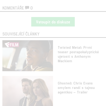
KOMENTÁŘE
0
Vstoupit do diskuze
SOUVISEJÍCÍ ČLÁNKY
Twisted Metal: První
teaser postapokalyptické
ujetosti s Anthonym
Mackiem
Ghosted: Chris Evans
omylem randí s tajnou
agentkou – Trailer