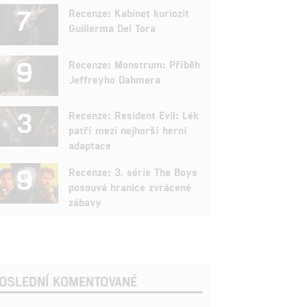
7
Recenze: Kabinet kuriozit
Guillerma Del Tora
9
Recenze: Monstrum: Příběh
Jeffreyho Dahmera
3
Recenze: Resident Evil: Lék
patří mezi nejhorší herní
adaptace
9
Recenze: 3. série The Boys
posouvá hranice zvrácené
zábavy
OSLEDNÍ KOMENTOVANÉ