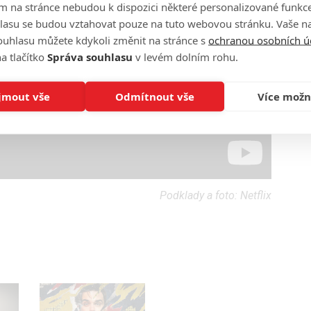
m na stránce nebudou k dispozici některé personalizované funkce
lasu se budou vztahovat pouze na tuto webovou stránku. Vaše na
ouhlasu můžete kdykoli změnit na stránce s
ochranou osobních ú
a tlačítko
Správa souhlasu
v levém dolním rohu.
jmout vše
Odmítnout vše
Více možn
Podklady a foto: Netflix