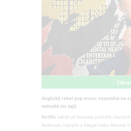
Zobraz
Anglický rebel pop music vzpomíná na své
nehodlá nic tajit.
Netflix
nabídl už hromadu portrétů slavnýc
Anderson, Harryho a Megan nebo Arnolda S