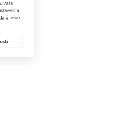
. Vaše
stavení a
dajů
nebo
ostí