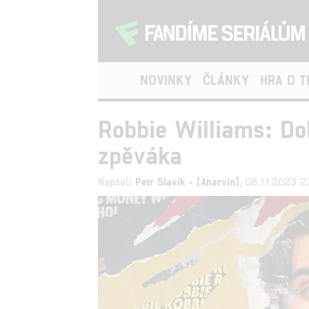
NOVINKY
ČLÁNKY
HRA O 
Robbie Williams: D
zpěváka
Napsal:
Petr Slavík - (Anarvin)
, 08.11.2023 2