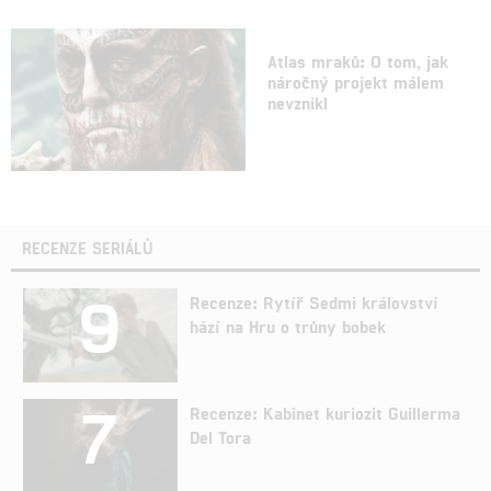
Atlas mraků: O tom, jak
náročný projekt málem
nevznikl
RECENZE SERIÁLŮ
9
Recenze: Rytíř Sedmi království
hází na Hru o trůny bobek
7
Recenze: Kabinet kuriozit Guillerma
Del Tora