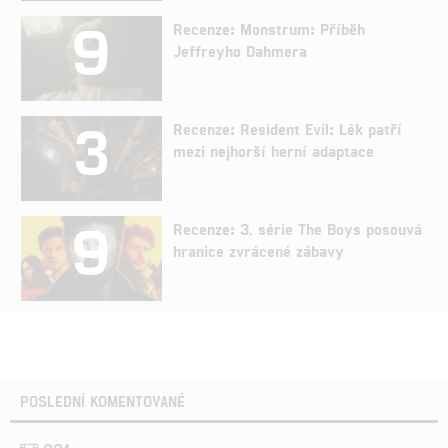
9
Recenze: Monstrum: Příběh
Jeffreyho Dahmera
3
Recenze: Resident Evil: Lék patří
mezi nejhorší herní adaptace
9
Recenze: 3. série The Boys posouvá
hranice zvrácené zábavy
POSLEDNÍ KOMENTOVANÉ