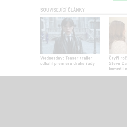
SOUVISEJÍCÍ ČLÁNKY
Wednesday: Teaser trailer
Čtyři roč
odhalil premiéru druhé řady
Steve Ca
komedii o