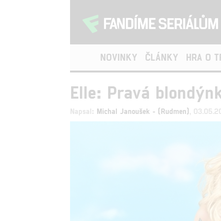
NOVINKY
ČLÁNKY
HRA O 
Elle: Pravá blondýn
Napsal:
Michal Janoušek - (Rudmen)
, 03.05.2