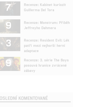
7
Recenze: Kabinet kuriozit
Guillerma Del Tora
9
Recenze: Monstrum: Příběh
Jeffreyho Dahmera
3
Recenze: Resident Evil: Lék
patří mezi nejhorší herní
adaptace
9
Recenze: 3. série The Boys
posouvá hranice zvrácené
zábavy
OSLEDNÍ KOMENTOVANÉ