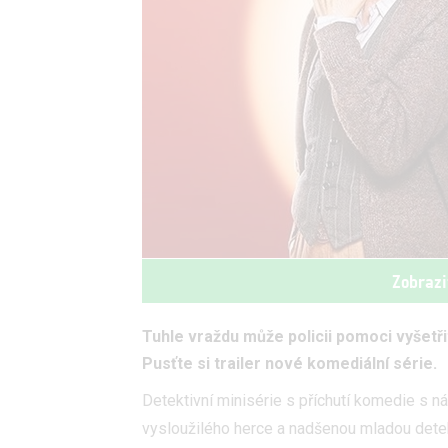
Zobrazi
Tuhle vraždu může policii pomoci vyšetři
Pusťte si trailer nové komediální série.
Detektivní minisérie s příchutí komedie s 
vysloužilého herce a nadšenou mladou detekt