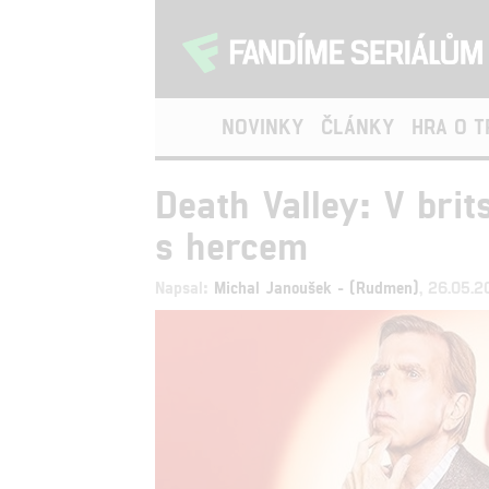
NOVINKY
ČLÁNKY
HRA O 
Death Valley: V brit
s hercem
Napsal:
Michal Janoušek - (Rudmen)
, 26.05.