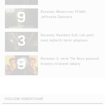
9
Recenze: Monstrum: Příběh
Jeffreyho Dahmera
3
Recenze: Resident Evil: Lék patří
mezi nejhorší herní adaptace
9
Recenze: 3. série The Boys posouvá
hranice zvrácené zábavy
POSLEDNÍ KOMENTOVANÉ