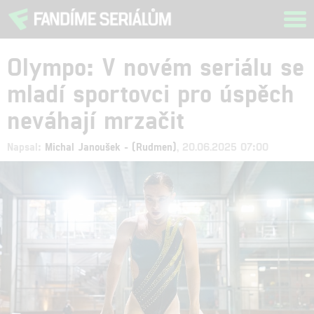
Tog
navi
Olympo: V novém seriálu se
mladí sportovci pro úspěch
neváhají mrzačit
Napsal:
Michal Janoušek - (Rudmen)
, 20.06.2025 07:00