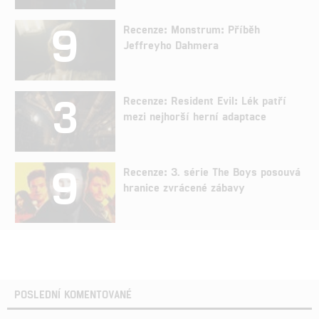
9
Recenze: Monstrum: Příběh
Jeffreyho Dahmera
3
Recenze: Resident Evil: Lék patří
mezi nejhorší herní adaptace
9
Recenze: 3. série The Boys posouvá
hranice zvrácené zábavy
POSLEDNÍ KOMENTOVANÉ