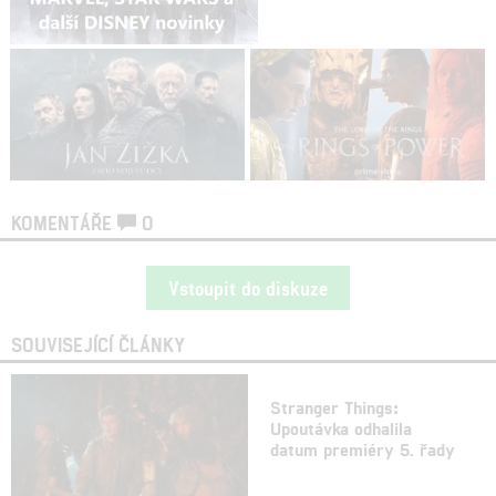
KOMENTÁŘE
0
Vstoupit do diskuze
SOUVISEJÍCÍ ČLÁNKY
Stranger Things:
Upoutávka odhalila
datum premiéry 5. řady