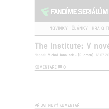
NOVINKY
ČLÁNKY
HRA O 
The Institute: V nov
Napsal:
Michal Janoušek - (Rudmen)
, 12.07.2
KOMENTÁŘE
0
PŘIDAT NOVÝ KOMENTÁŘ