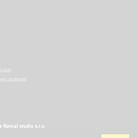
l.com
vení soukromí
Koncal studio s.r.o.