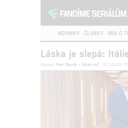
NOVINKY
ČLÁNKY
HRA O 
Láska je slepá: Itál
Napsal:
Petr Slavík - (Anarvin)
, 16.11.2025 2