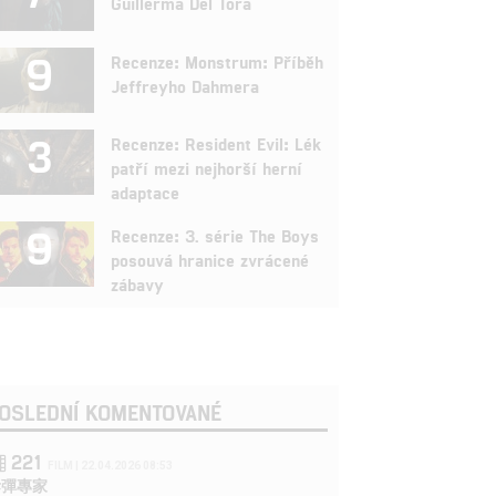
Guillerma Del Tora
9
Recenze: Monstrum: Příběh
Jeffreyho Dahmera
3
Recenze: Resident Evil: Lék
patří mezi nejhorší herní
adaptace
9
Recenze: 3. série The Boys
posouvá hranice zvrácené
zábavy
OSLEDNÍ KOMENTOVANÉ
221
FILM | 22.04.2026 08:53
拆彈專家