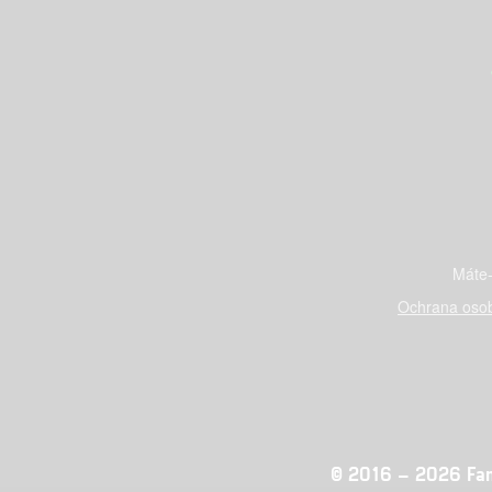
Máte-
Ochrana osob
© 2016 – 2026 Fandi