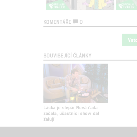
KOMENTÁŘE
0
Vst
SOUVISEJÍCÍ ČLÁNKY
Láska je slepá: Nová řada
začala, účastníci show dál
žalují