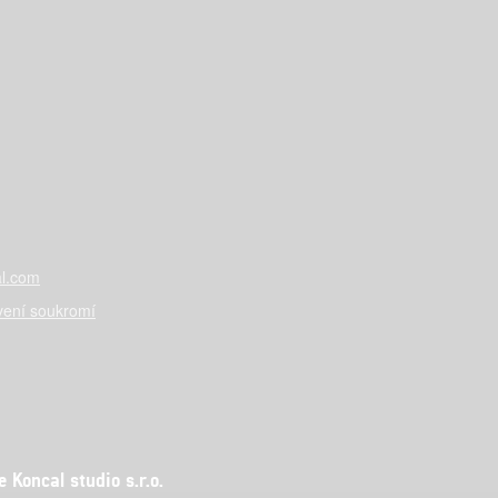
l.com
vení soukromí
Koncal studio s.r.o.