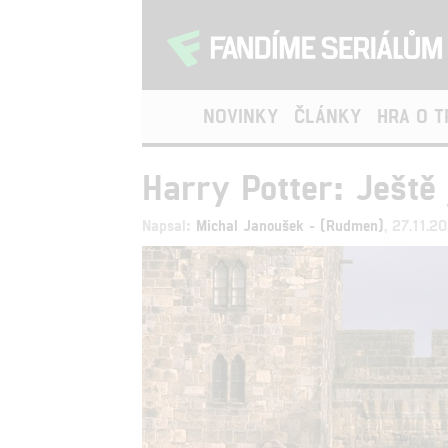
NOVINKY
ČLÁNKY
HRA O 
Harry Potter: Ještě
Napsal:
Michal Janoušek - (Rudmen)
, 27.11.2