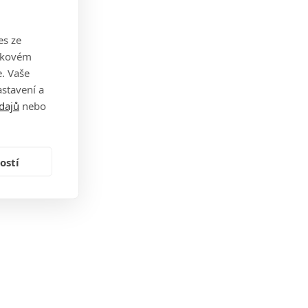
es ze
takovém
. Vaše
stavení a
dajů
nebo
ostí