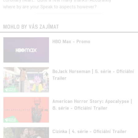
coronary heart… Quite a few many thanks! Accurately
where by are your Speak to aspects however?
MOHLO BY VÁS ZAJÍMAT
HBO Max - Promo
BoJack Horseman | 5. série - Oficiální
Trailer
American Horror Story: Apocalypse |
8. série - Oficiální Trailer
Cizinka | 4. série - Oficiální Trailer