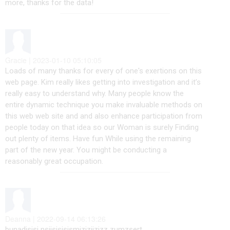
more, thanks for the data!
Gracie | 2023-01-10 05:10:05
Loads of many thanks for every of one's exertions on this
web page. Kim really likes getting into investigation and it’s
really easy to understand why. Many people know the
entire dynamic technique you make invaluable methods on
this web web site and and also enhance participation from
people today on that idea so our Woman is surely Finding
out plenty of items. Have fun While using the remaining
part of the new year. You might be conducting a
reasonably great occupation.
Deanna | 2022-09-14 06:13:26
bunadisisj nsjjsjsisjsmizjzjjzjzz zumzsert