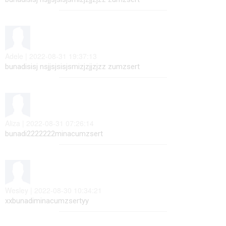
Adele | 2022-08-31 19:37:13
bunadisisj nsjjsjsisjsmizjzjjzjzz zumzsert
Aliza | 2022-08-31 07:26:14
bunadi2222222minacumzsert
Wesley | 2022-08-30 10:34:21
xxbunadiminacumzsertyy