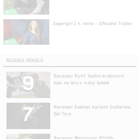
Supergirl | 4. série - Oficiální Trailer
RECENZE SERIÁLŮ
9
Recenze: Rytíř Sedmi království
hází na Hru o trůny bobek
7
Recenze: Kabinet kuriozit Guillerma
Del Tora
Recenze: Monstrum: Příběh