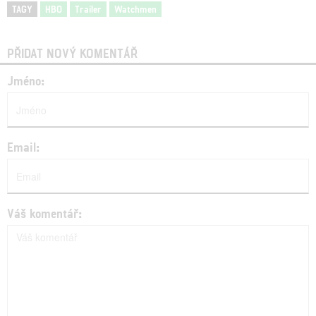
TAGY
HBO
Trailer
Watchmen
PŘIDAT NOVÝ KOMENTÁŘ
Jméno:
Email:
Váš komentář: