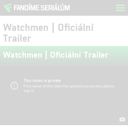
Tog
navi
Watchmen | Oficiální
Trailer
Watchmen | Oficiální Trailer