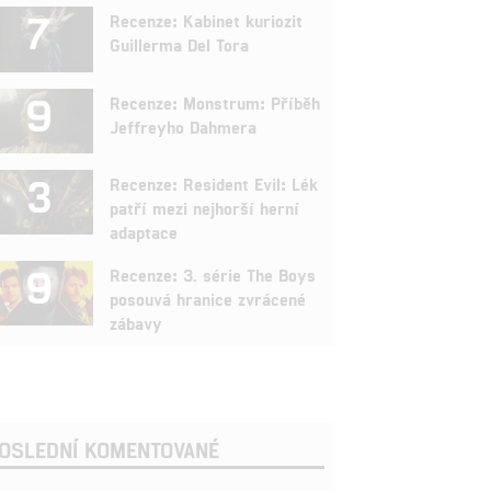
7
Recenze: Kabinet kuriozit
Guillerma Del Tora
9
Recenze: Monstrum: Příběh
Jeffreyho Dahmera
3
Recenze: Resident Evil: Lék
patří mezi nejhorší herní
adaptace
9
Recenze: 3. série The Boys
posouvá hranice zvrácené
zábavy
OSLEDNÍ KOMENTOVANÉ