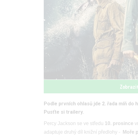
Zobrazi
Podle prvních ohlasů jde 2. řada míň do 
Pusťte si trailery.
Percy Jackson se ve středu
10. prosince
v
adaptuje druhý díl knižní předlohy -
Moře p