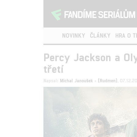
NOVINKY
ČLÁNKY
HRA O 
Percy Jackson a Oly
třetí
Napsal:
Michal Janoušek - (Rudmen)
, 07.12.2