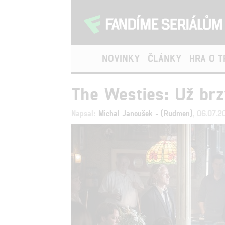
NOVINKY
ČLÁNKY
HRA O 
The Westies: Už brz
Napsal:
Michal Janoušek - (Rudmen)
, 06.07.