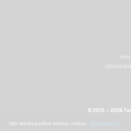
Máte-
Ochrana osob
© 2016 – 2026 Fandi
Tato stránka používá soubory cookies.
Více informací
Konc