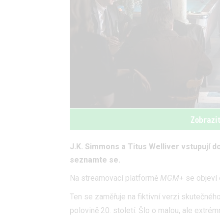
Zobrazi
J.K. Simmons a Titus Welliver vstupují d
seznamte se.
Na streamovací platformě
MGM+
se objeví 
Ten se zaměřuje na fiktivní verzi skutečnéh
polovině 20. století. Šlo o malou, ale extrém