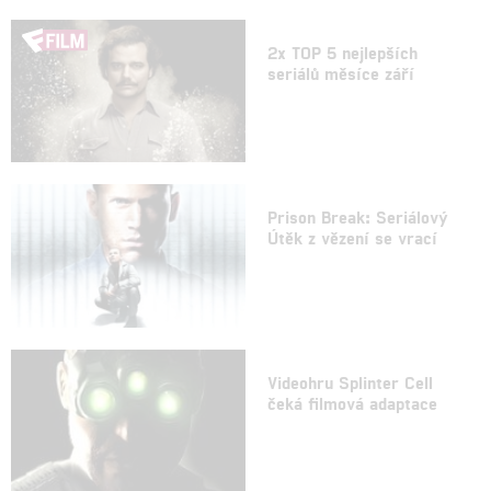
2x TOP 5 nejlepších
seriálů měsíce září
Prison Break: Seriálový
Útěk z vězení se vrací
Videohru Splinter Cell
čeká filmová adaptace