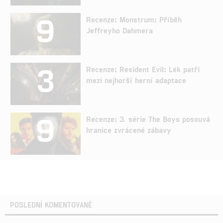
9
Recenze: Monstrum: Příběh
Jeffreyho Dahmera
3
Recenze: Resident Evil: Lék patří
mezi nejhorší herní adaptace
9
Recenze: 3. série The Boys posouvá
hranice zvrácené zábavy
POSLEDNÍ KOMENTOVANÉ