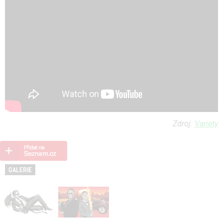
Zdroj:
Variety
GALERIE