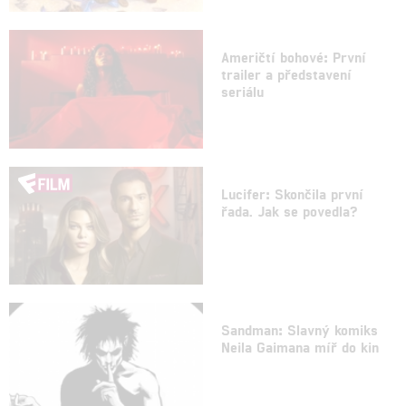
Američtí bohové: První
trailer a představení
seriálu
Lucifer: Skončila první
řada. Jak se povedla?
Sandman: Slavný komiks
Neila Gaimana míř do kin