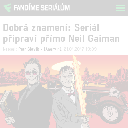
Tog
navi
Dobrá znamení: Seriál
připraví přímo Neil Gaiman
Napsal:
Petr Slavík - (Anarvin)
, 21.01.2017 19:39