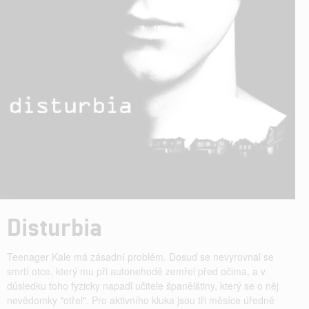
Disturbia
Teenager Kale má zásadní problém. Dosud se nevyrovnal se
smrtí otce, který mu při autonehodě zemřel před očima, a v
důsledku toho fyzicky napadl učitele španělštiny, který se o něj
nevědomky "otřel". Pro aktivního kluka jsou tři měsíce úředně