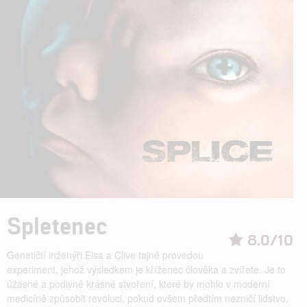
Spletenec
8.0/10
Genetičtí inženýři Elsa a Clive tajně provedou
experiment, jehož výsledkem je kříženec člověka a zvířete. Je to
úžasné a podivně krásné stvoření, které by mohlo v moderní
medicíně způsobit revoluci, pokud ovšem předtím nezničí lidstvo.