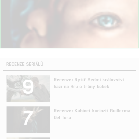
RECENZE SERIÁLŮ
9
Recenze: Rytíř Sedmi království
hází na Hru o trůny bobek
7
Recenze: Kabinet kuriozit Guillerma
Del Tora