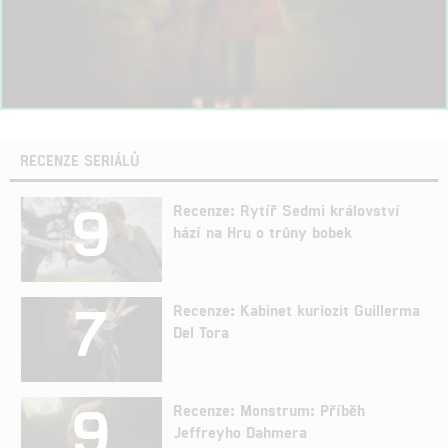
RECENZE SERIÁLŮ
9
Recenze: Rytíř Sedmi království
hází na Hru o trůny bobek
7
Recenze: Kabinet kuriozit Guillerma
Del Tora
9
Recenze: Monstrum: Příběh
Jeffreyho Dahmera