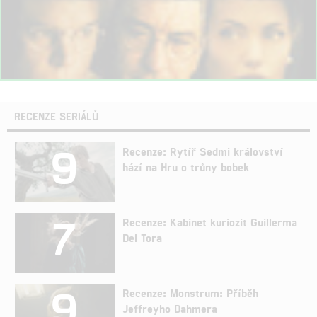
RECENZE SERIÁLŮ
9
Recenze: Rytíř Sedmi království
hází na Hru o trůny bobek
7
Recenze: Kabinet kuriozit Guillerma
Del Tora
9
Recenze: Monstrum: Příběh
Jeffreyho Dahmera