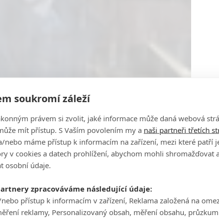
m soukromí záleží
ákonným právem si zvolit, jaké informace může daná webová strá
může mít přístup. S Vaším povolením my a
naši partneři třetích s
/nebo máme přístup k informacím na zařízení, mezi které patří 
tory v cookies a datech prohlížení, abychom mohli shromažďovat 
t osobní údaje.
partnery zpracováváme následující údaje:
/nebo přístup k informacím v zařízení, Reklama založená na ome
měření reklamy, Personalizovaný obsah, měření obsahu, průzkum