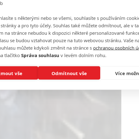
eb
lasíte s některými nebo se všemi, souhlasíte s používáním cooki
o stránky a pro tyto účely. Souhlas také můžete odmítnout, ale v 
m na stránce nebudou k dispozici některé personalizované funkce
lasu se budou vztahovat pouze na tuto webovou stránku. Vaše na
ouhlasu můžete kdykoli změnit na stránce s
ochranou osobních ú
a tlačítko
Správa souhlasu
v levém dolním rohu.
jmout vše
Odmítnout vše
Více možn