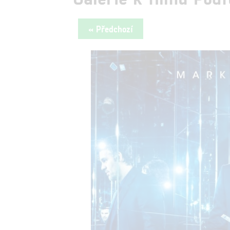
« Předchozí