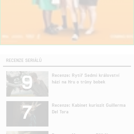
RECENZE SERIÁLŮ
9
Recenze: Rytíř Sedmi království
hází na Hru o trůny bobek
7
Recenze: Kabinet kuriozit Guillerma
Del Tora