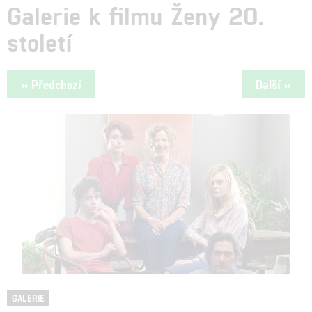
Galerie k filmu Ženy 20.
století
« Předchozí
Další »
GALERIE