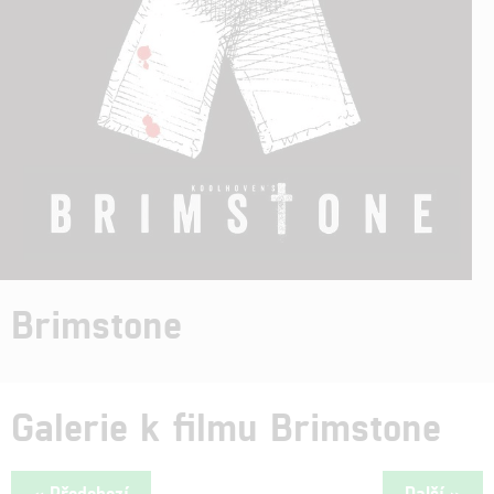
Brimstone
Galerie k filmu Brimstone
« Předchozí
Další »