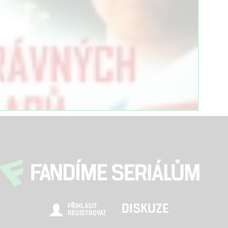
DISKUZE
PŘIHLÁSIT
REGISTROVAT