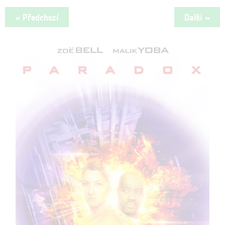
« Předchozí
Další »