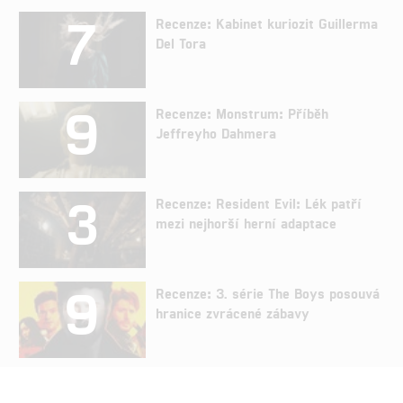
7
Recenze: Kabinet kuriozit Guillerma
Del Tora
9
Recenze: Monstrum: Příběh
Jeffreyho Dahmera
3
Recenze: Resident Evil: Lék patří
mezi nejhorší herní adaptace
9
Recenze: 3. série The Boys posouvá
hranice zvrácené zábavy