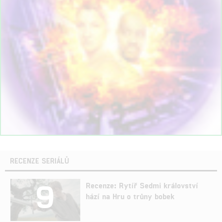
RECENZE SERIÁLŮ
9
Recenze: Rytíř Sedmi království
hází na Hru o trůny bobek