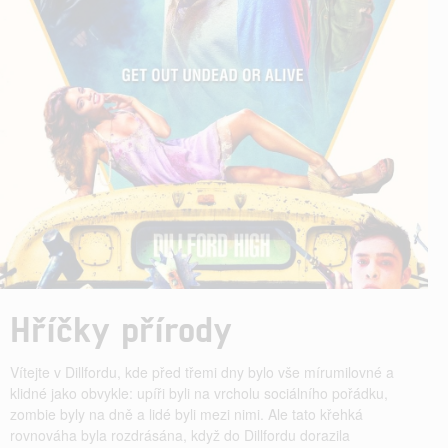
Hříčky přírody
Vítejte v Dillfordu, kde před třemi dny bylo vše mírumilovné a
klidné jako obvykle: upíři byli na vrcholu sociálního pořádku,
zombie byly na dně a lidé byli mezi nimi. Ale tato křehká
rovnováha byla rozdrásána, když do Dillfordu dorazila