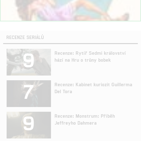
RECENZE SERIÁLŮ
9
Recenze: Rytíř Sedmi království
hází na Hru o trůny bobek
7
Recenze: Kabinet kuriozit Guillerma
Del Tora
9
Recenze: Monstrum: Příběh
Jeffreyho Dahmera