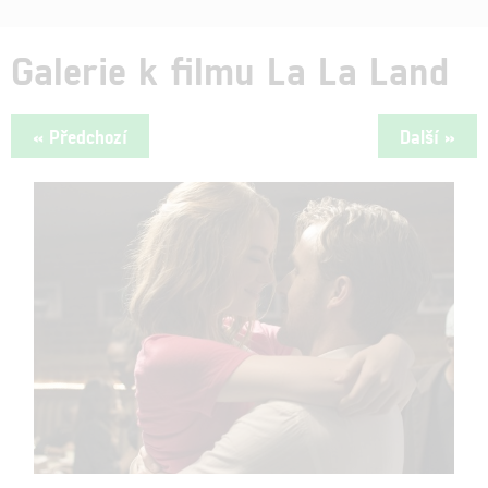
Galerie k filmu La La Land
« Předchozí
Další »