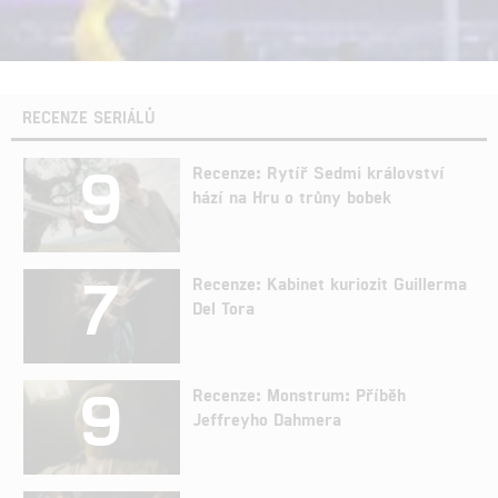
RECENZE SERIÁLŮ
9
Recenze: Rytíř Sedmi království
hází na Hru o trůny bobek
7
Recenze: Kabinet kuriozit Guillerma
Del Tora
9
Recenze: Monstrum: Příběh
Jeffreyho Dahmera