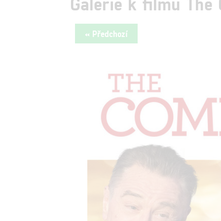
Galerie k filmu The
« Předchozí