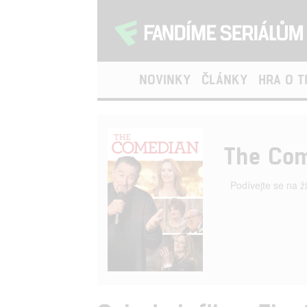
NOVINKY
ČLÁNKY
HRA O 
The Co
Podívejte se na ž