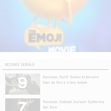
RECENZE SERIÁLŮ
9
Recenze: Rytíř Sedmi království
hází na Hru o trůny bobek
7
Recenze: Kabinet kuriozit Guillerma
Del Tora