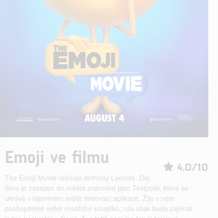
Emoji ve filmu
4.0/10
The Emoji Movie režíruje Anthony Leondis. Děj
filmu je zasazen do města známého jako Textpolis, které se
ukrývá v tajemném světě textovací aplikace. Žije v něm
pochopitelně velké množství smajlíků, nás však bude zajímat