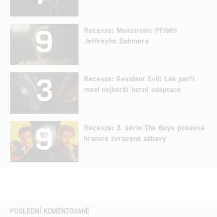
9
Recenze: Monstrum: Příběh
Jeffreyho Dahmera
3
Recenze: Resident Evil: Lék patří
mezi nejhorší herní adaptace
9
Recenze: 3. série The Boys posouvá
hranice zvrácené zábavy
POSLEDNÍ KOMENTOVANÉ