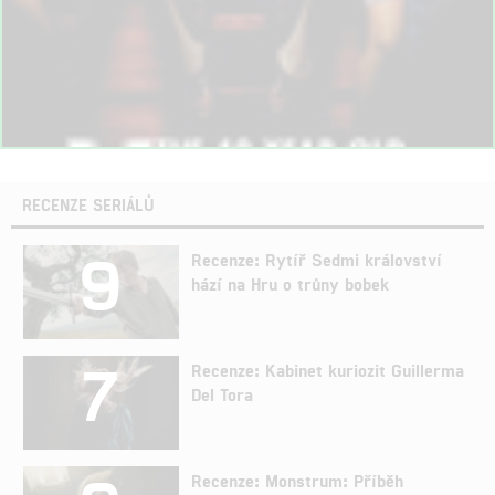
RECENZE SERIÁLŮ
9
Recenze: Rytíř Sedmi království
hází na Hru o trůny bobek
7
Recenze: Kabinet kuriozit Guillerma
Del Tora
Recenze: Monstrum: Příběh