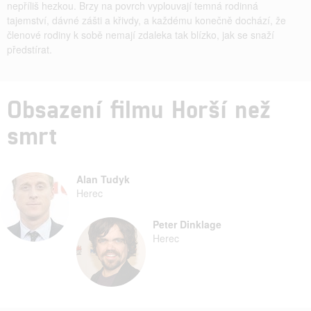
nepříliš hezkou. Brzy na povrch vyplouvají temná rodinná
tajemství, dávné zášti a křivdy, a každému konečně dochází, že
členové rodiny k sobě nemají zdaleka tak blízko, jak se snaží
předstírat.
Obsazení filmu Horší než
smrt
Alan Tudyk
Herec
Peter Dinklage
Herec