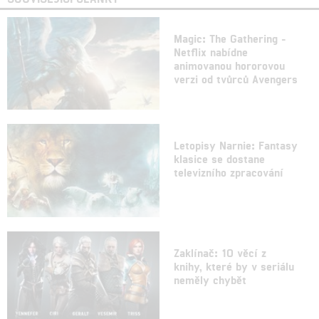
Magic: The Gathering -
Netflix nabídne
animovanou hororovou
verzi od tvůrců Avengers
Letopisy Narnie: Fantasy
klasice se dostane
televizního zpracování
Zaklínač: 10 věcí z
knihy, které by v seriálu
neměly chybět