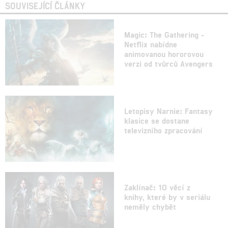
SOUVISEJÍCÍ ČLÁNKY
Magic: The Gathering -
Netflix nabídne
animovanou hororovou
verzi od tvůrců Avengers
Letopisy Narnie: Fantasy
klasice se dostane
televizního zpracování
Zaklínač: 10 věcí z
knihy, které by v seriálu
neměly chybět