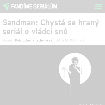
Tog
navi
Sandman: Chystá se hraný
seriál o vládci snů
Napsal:
Petr Schön - (schonecek)
, 02.07.2019 07:20