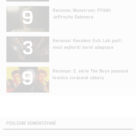
9
Recenze: Monstrum: Příběh
Jeffreyho Dahmera
3
Recenze: Resident Evil: Lék patří
mezi nejhorší herní adaptace
9
Recenze: 3. série The Boys posouvá
hranice zvrácené zábavy
POSLEDNÍ KOMENTOVANÉ