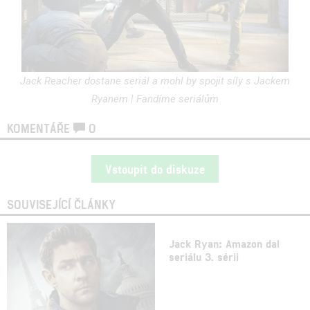
Jack Reacher dostane seriál a mohl by spojit síly s Jackem
Ryanem | Fandíme seriálům
KOMENTÁŘE
0
Vstoupit do diskuze
SOUVISEJÍCÍ ČLÁNKY
Jack Ryan: Amazon dal
seriálu 3. sérii