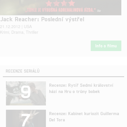
Jack Reacher: Poslední výstřel
21.12.2012 | USA
Krimi, Drama, Thriller
Info o filmu
RECENZE SERIÁLŮ
9
Recenze: Rytíř Sedmi království
hází na Hru o trůny bobek
7
Recenze: Kabinet kuriozit Guillerma
Del Tora