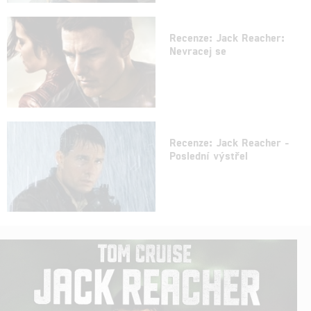
Recenze: Jack Reacher:
Nevracej se
Recenze: Jack Reacher -
Poslední výstřel