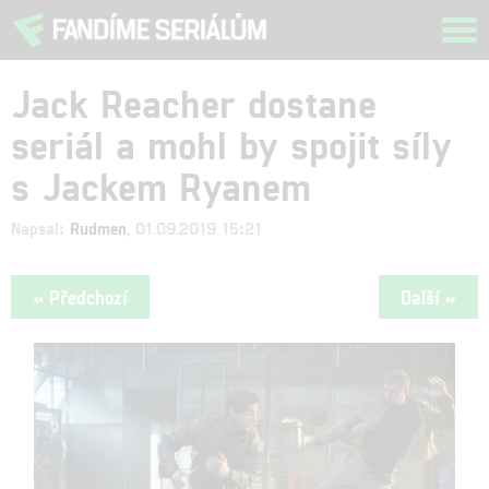
Tog
navi
Jack Reacher dostane
seriál a mohl by spojit síly
s Jackem Ryanem
Napsal:
Rudmen
, 01.09.2019 15:21
« Předchozí
Další »