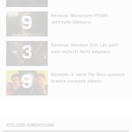
9
Recenze: Monstrum: Příběh
Jeffreyho Dahmera
3
Recenze: Resident Evil: Lék patří
mezi nejhorší herní adaptace
9
Recenze: 3. série The Boys posouvá
hranice zvrácené zábavy
POSLEDNÍ KOMENTOVANÉ