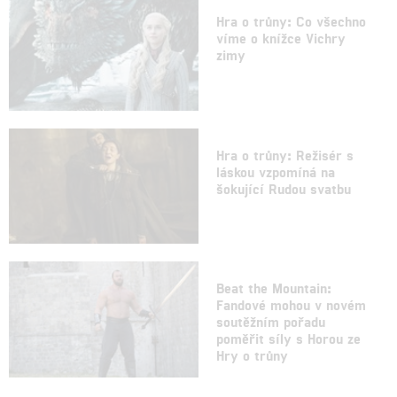
Hra o trůny: Co všechno
víme o knížce Vichry
zimy
Hra o trůny: Režisér s
láskou vzpomíná na
šokující Rudou svatbu
Beat the Mountain:
Fandové mohou v novém
soutěžním pořadu
poměřit síly s Horou ze
Hry o trůny