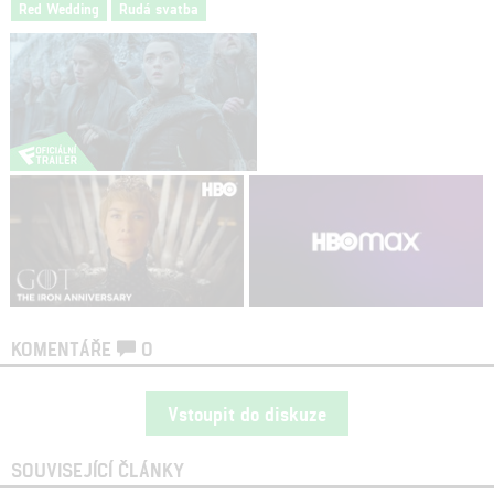
Red Wedding
Rudá svatba
KOMENTÁŘE
0
Vstoupit do diskuze
SOUVISEJÍCÍ ČLÁNKY