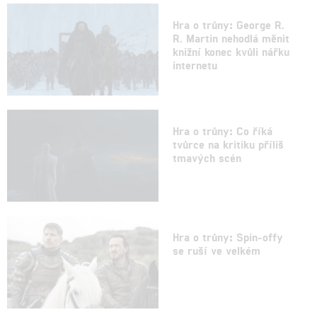
Hra o trůny: George R.
R. Martin nehodlá měnit
knižní konec kvůli nářku
internetu
Hra o trůny: Co říká
tvůrce na kritiku příliš
tmavých scén
Hra o trůny: Spin-offy
se ruší ve velkém