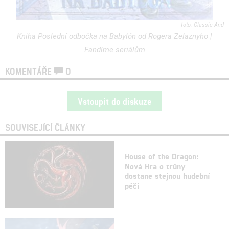
Classic And
Kniha Poslední odbočka na Babylón od Rogera Zelaznyho |
Fandíme seriálům
KOMENTÁŘE
0
Vstoupit do diskuze
SOUVISEJÍCÍ ČLÁNKY
House of the Dragon:
Nová Hra o trůny
dostane stejnou hudební
péči