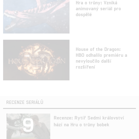
Hra o trůny: Vzniká
animovaný seriál pro
dospělé
House of the Dragon:
HBO odhalilo premiéru a
nevyloučilo další
rozšíření
RECENZE SERIÁLŮ
9
Recenze: Rytíř Sedmi království
hází na Hru o trůny bobek