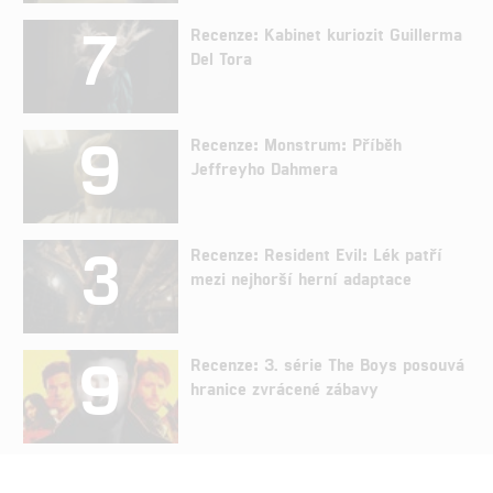
7
Recenze: Kabinet kuriozit Guillerma
Del Tora
9
Recenze: Monstrum: Příběh
Jeffreyho Dahmera
3
Recenze: Resident Evil: Lék patří
mezi nejhorší herní adaptace
9
Recenze: 3. série The Boys posouvá
hranice zvrácené zábavy